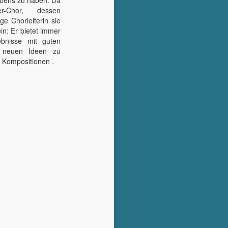
ebens zu haben. Da
-Chor, dessen
ge Chorleiterin sie
in: Er bietet immer
ebnisse mit guten
 neuen Ideen zu
Kompositionen .