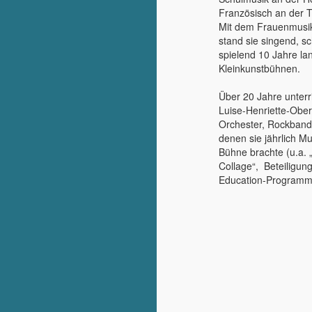
Französisch an der T
Mit dem Frauenmusik
stand sie singend, s
spielend 10 Jahre lan
Kleinkunstbühnen.
Über 20 Jahre unterr
Luise-Henriette-Ober
Orchester, Rockband
denen sie jährlich M
Bühne brachte (u.a. „
Collage“, Beteiligu
Education-Programm 