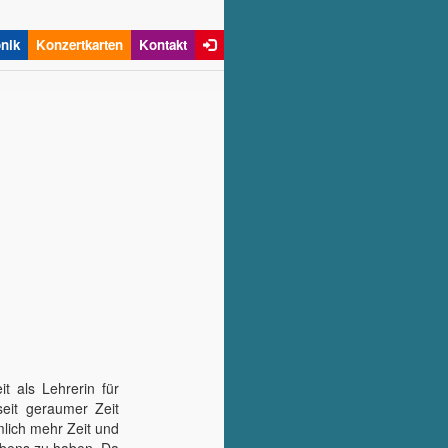
)
nik
Konzertkarten
Kontakt
t als Lehrerin für
eit geraumer Zeit
mlich mehr Zeit und