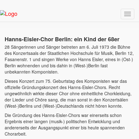
Navig
ein-/
Hanns-Eisler-Chor Berlin: ein Kind der 68er
28 Sängerinnen und Sänger betreten am 6. Juli 1973 die Bühne
des Konzertsaals der Staatlichen Hochschule für Musik, Berlin 12,
Fasanenstr. 1 und singen Werke von Hanns Eisler, eines in (Ost-)
Berlin wohnenden und bis dahin in (West-)Berlin fast
unbekannten Komponisten.
Dieses Konzert zum 75. Geburtstag des Komponisten war das
offizielle Gründungskonzert des Hanns-Eisler-Chors. Recht
ungewöhnlich wirkte dieser Chor ohne einheitliche Chorkleidung,
der Lieder und Chöre sang, die man sonst in den Konzertsälen
(West-)Berlins und (West-)Deutschlands nicht hören konnte.
Die Gründung des Hanns-Eisler-Chors war einerseits schon
Ergebnis einer langen (musik-) politischen Entwicklung und
andererseits der Ausgangspunkt einer bis heute spannenden
Chorarbeit.