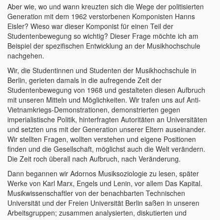
Aber wie, wo und wann kreuzten sich die Wege der politisierten
Generation mit dem 1962 verstorbenen Komponisten Hanns
Eisler? Wieso war dieser Komponist für einen Teil der
Studentenbewegung so wichtig? Dieser Frage möchte ich am
Beispiel der spezifischen Entwicklung an der Musikhochschule
nachgehen.
Wir, die Studentinnen und Studenten der Musikhochschule in
Berlin, gerieten damals in die aufregende Zeit der
Studentenbewegung von 1968 und gestalteten diesen Aufbruch
mit unseren Mitteln und Möglichkeiten. Wir trafen uns auf Anti-
Vietnamkriegs-Demonstrationen, demonstrierten gegen
imperialistische Politik, hinterfragten Autoritäten an Universitäten
und setzten uns mit der Generation unserer Eltern auseinander.
Wir stellten Fragen, wollten verstehen und eigene Positionen
finden und die Gesellschaft, möglichst auch die Welt verändern.
Die Zeit roch überall nach Aufbruch, nach Veränderung.
Dann begannen wir Adornos Musiksoziologie zu lesen, später
Werke von Karl Marx, Engels und Lenin, vor allem Das Kapital.
Musikwissenschaftler von der benachbarten Technischen
Universität und der Freien Universität Berlin saßen in unseren
Arbeitsgruppen; zusammen analysierten, diskutierten und